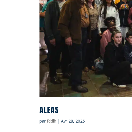
ALEAS
par
fddlh
|
Avr 28, 2025