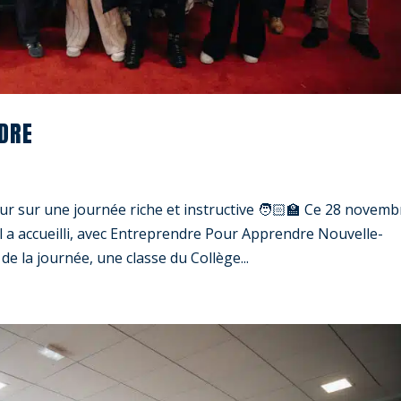
DRE
 une journée riche et instructive 🧑🏻‍🏫 Ce 28 novemb
 a accueilli, avec Entreprendre Pour Apprendre Nouvelle-
 la journée, une classe du Collège...