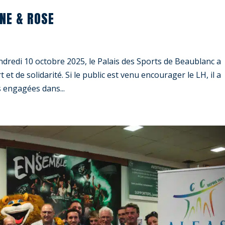
NE & ROSE
ndredi 10 octobre 2025, le Palais des Sports de Beaublanc a
et de solidarité. Si le public est venu encourager le LH, il a
 engagées dans...