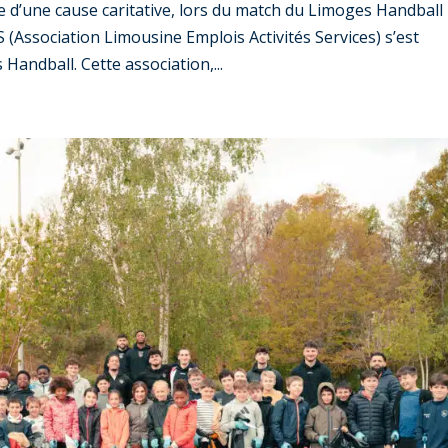
 d’une cause caritative, lors du match du Limoges Handball
 (Association Limousine Emplois Activités Services) s’est
andball. Cette association,...