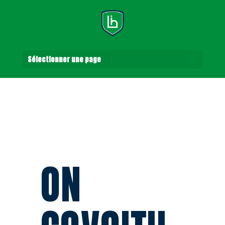
Sélectionner une page
ON