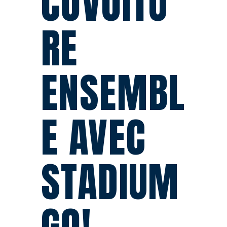
COVOITU
RE
ENSEMBL
E AVEC
STADIUM
GO!